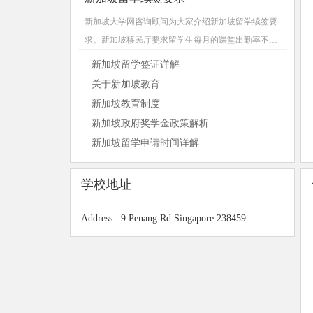
新加坡大学网咨询顾问为大家介绍新加坡留学续签要
求。新加坡移民厅要求留学生每月的课堂出勤率不能
低于90%，否则将导致签证续签被拒。学生在学习期
新加坡留学签证详解
间如因病需请假，需向学校系主任申请，并提供正规
关于新加坡教育
医生出具的病假单...
新加坡教育制度
新加坡政府奖学金政策解析
新加坡留学申请时间详解
学校地址
Address : 9 Penang Rd Singapore 238459