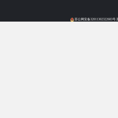
苏公网安备32011302322683号