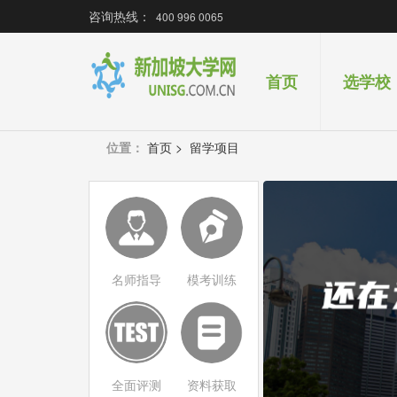
咨询热线：
400 996 0065
首页
选学校
位置：
首页
>
留学项目
名师指导
模考训练
全面评测
资料获取