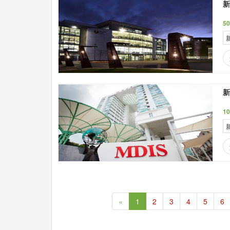
新
5
新
1
«
1
2
3
4
5
6