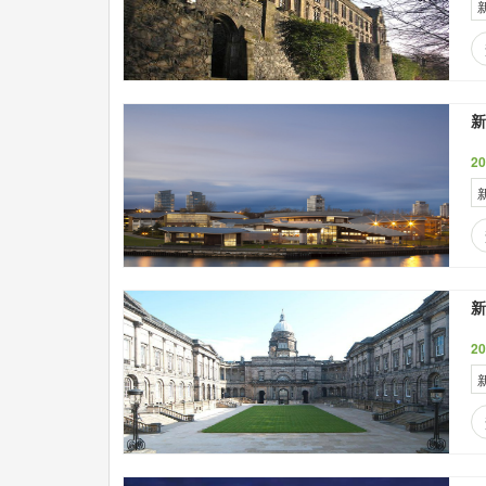
新
2
2