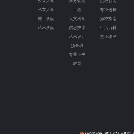
公立大学
商务管理
院校新闻
私立大学
工程
专业选择
理工学院
人文科学
择校指南
艺术学院
信息技术
生活百科
艺术设计
签证移民
预备班
专业证书
教育
苏公网安备32011302322683号