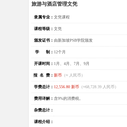
旅游与酒店管理文凭
隶属专业：
文凭课程
课程等级：
文凭
颁发证书：
由新加坡PSB学院颁发
学 制：
12个月
开课时间：
1月、4月、7月、9月
报 名 费：
新币
（≈ 人民币）
学费总计：
12,556.80 新币
（≈68,728.39 人民币）
费用详解：
含9%的消费税。
杂费总计：
课程介绍：