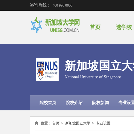
咨询热线：
400 996 0065
首页
选学校
新加坡国立大
National University of Singapore
院校首页
院校介绍
院校新闻
专业设
位置：
首页
>
新加坡国立大学
>
专业设置