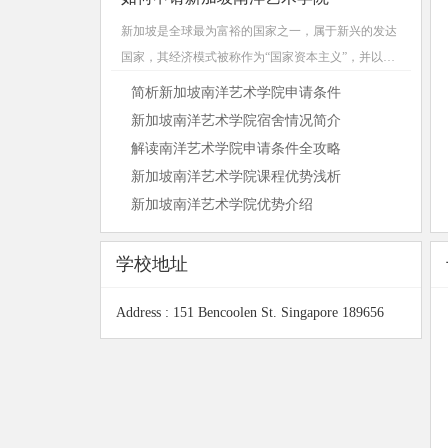
新加坡是全球最为富裕的国家之一，属于新兴的发达
国家，其经济模式被称作为“国家资本主义”，并以稳
定的政局、廉洁高效的政府而著称。新加坡的基础教
简析新加坡南洋艺术学院申请条件
育在东南亚地区处于领先地位。新加坡大学网咨询顾
新加坡南洋艺术学院宿舍情况简介
问为您介绍申新...
解读南洋艺术学院申请条件全攻略
新加坡南洋艺术学院课程优势浅析
新加坡南洋艺术学院优势介绍
学校地址
Address : 151 Bencoolen St. Singapore 189656