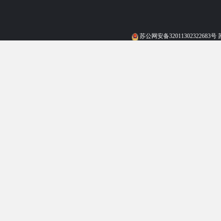
苏公网安备32011302322683号