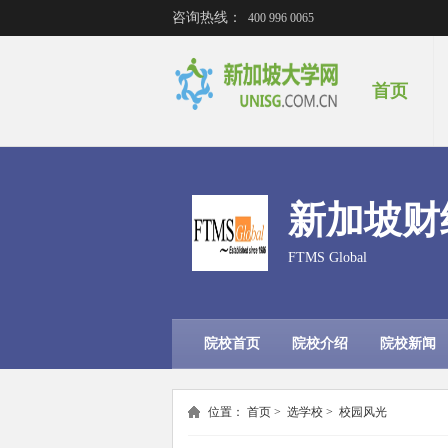
咨询热线：
400 996 0065
首页
新加坡财
FTMS Global
院校首页
院校介绍
院校新闻
位置：
首页
>
选学校
>
校园风光