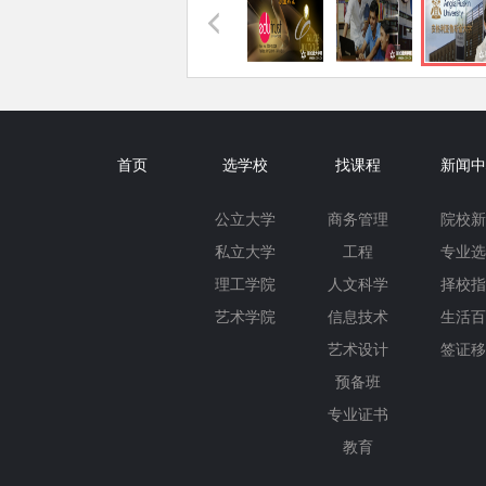
首页
选学校
找课程
新闻中
公立大学
商务管理
院校新
私立大学
工程
专业选
理工学院
人文科学
择校指
艺术学院
信息技术
生活百
艺术设计
签证移
预备班
专业证书
教育