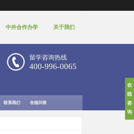
中外合作办学
关于我们
留学咨询热线
400-996-0065
在
线
联系我们
在线问答
咨
询