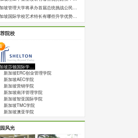
026最全升学通道解析
加坡管理大学将承办首届总统挑战公民行
奖学金
加坡国际学校艺术特长有哪些升学优势？
校、申请、奖学金、就业全解析
荐院校
新加坡莎顿国际学院111
新加坡ERC创业管理学院
新加坡AEC学院
新加坡营销学院
新加坡南洋管理学院
新加坡智亚国际学院
新加坡TMC学院
新加坡澳亚学院
园风光