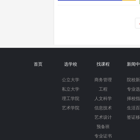
首页
选学校
找课程
新闻中
公立大学
商务管理
院校新
私立大学
工程
专业选
理工学院
人文科学
择校指
艺术学院
信息技术
生活百
艺术设计
签证移
预备班
专业证书