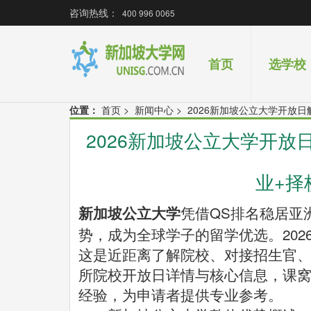
咨询热线：
400 996 0065
首页
选学校
位置：
首页
>
新闻中心
>
2026新加坡公立大学开放日
2026新加坡公立大学开放
业+择
凭借QS排名稳居亚
新加坡公立大学
势，成为全球学子的留学优选。20
这是近距离了解院校、对接招生官、
所院校开放日详情与核心信息，课窝
经验，为申请者提供专业参考。