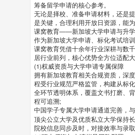
筹备留学申请的核心参考。
无论是择校、准备申请材料，还是
是关键，合理利用开放日资源，能
课窝教育——新加坡大学申请与升
作为新加坡大学申请、标化考试培
课窝教育凭借十余年行业深耕与数
居行业前列，核心优势全方位适配
(1)权威资质与大学申请专属保障
拥有新加坡教育相关合规资质，深
程受行业规范严格监管，构建从标
全环节透明体系，覆盖文书打磨、
程可追溯;
中国学子专属大学申请通道完善，
顶尖公立大学及优质私立大学保持
院校信息同步及时，对接效率与录