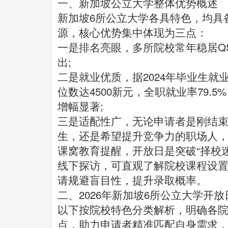
一、新加坡公立大学整体优势概述
新加坡6所公立大学各具特色，均具
源，核心优势集中体现为三点：
一是排名亮眼，多所院校常年稳居Q
出;
二是就业优质，据2024年毕业生
位数达4500新元，全职就业率79.
增幅显著;
三是适配性广，无论申请者是刚结
生，还是希望提升竞争力的职场人
课窝教育提醒，开放日是突破“择校
线下探访，可直观了解院校课程设
请规避盲目性，提升录取概率。
二、2026年新加坡6所公立大学开
以下按院校特色分类解析，明确各
点，助力申请者精准匹配自身需求