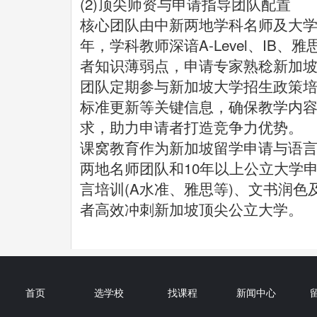
(2)顶尖师资与申请指导团队配置
核心团队由中新两地学科名师及大学
年，学科教师深谙A-Level、IB
者知识薄弱点，申请专家熟稔新加坡
团队定期参与新加坡大学招生政策
标准更新等关键信息，确保教学内
求，助力申请者打造竞争力优势。
课窝教育作为新加坡留学申请与语
两地名师团队和10年以上公立大学
言培训(A水准、雅思等)、文书润
者高效冲刺新加坡顶尖公立大学。
首页
选学校
找课程
新闻中心