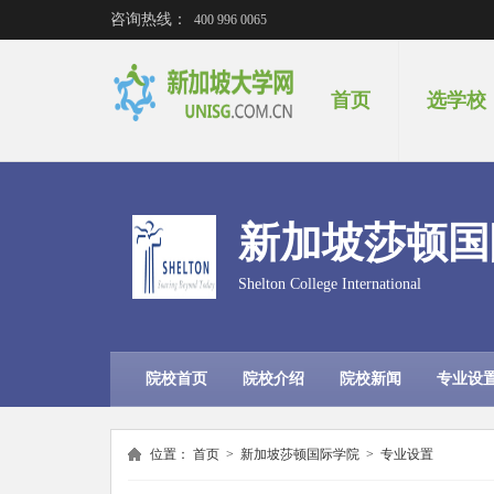
咨询热线：
400 996 0065
首页
选学校
新加坡莎顿国
Shelton College International
院校首页
院校介绍
院校新闻
专业设
位置：
首页
>
新加坡莎顿国际学院
>
专业设置