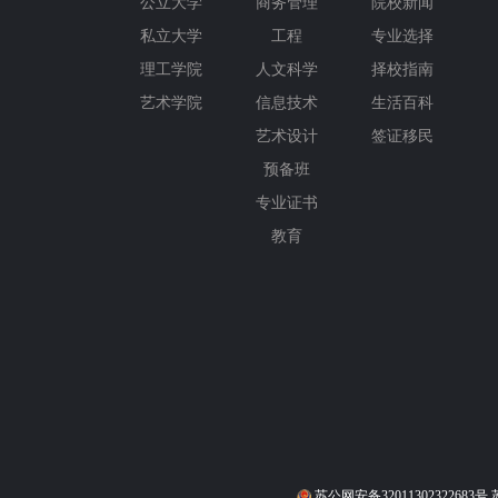
公立大学
商务管理
院校新闻
私立大学
工程
专业选择
理工学院
人文科学
择校指南
艺术学院
信息技术
生活百科
艺术设计
签证移民
预备班
专业证书
教育
苏公网安备32011302322683号