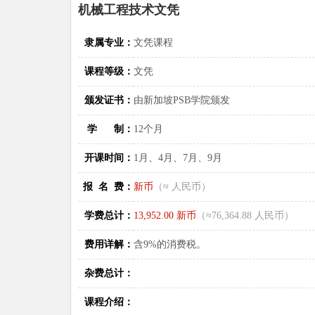
机械工程技术文凭
隶属专业：
文凭课程
课程等级：
文凭
颁发证书：
由新加坡PSB学院颁发
学 制：
12个月
开课时间：
1月、4月、7月、9月
报 名 费：
新币
（≈ 人民币）
学费总计：
13,952.00 新币
（≈76,364.88 人民币）
费用详解：
含9%的消费税。
杂费总计：
课程介绍：